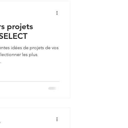
rs projets
 SELECT
rentes idées de projets de vos
électionner les plus
.
e