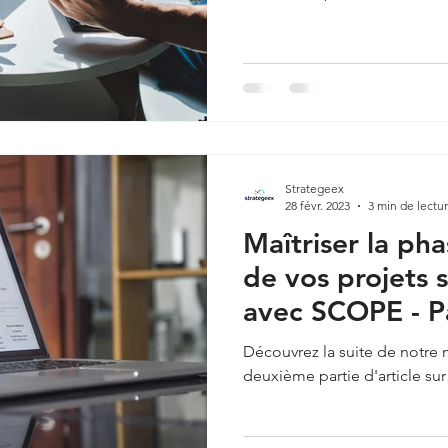
Strategeex
28 févr. 2023
3 min de lectu
Maîtriser la ph
de vos projets 
avec SCOPE - Pa
Découvrez la suite de notr
deuxième partie d'article sur 