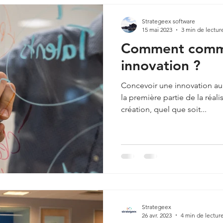
Strategeex software
15 mai 2023
3 min de lectur
Comment comme
innovation ?
Concevoir une innovation au 
la première partie de la réali
création, quel que soit...
Strategeex
26 avr. 2023
4 min de lectur