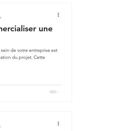
e
rcialiser une
sein de votre entreprise est
sation du projet. Cette
e