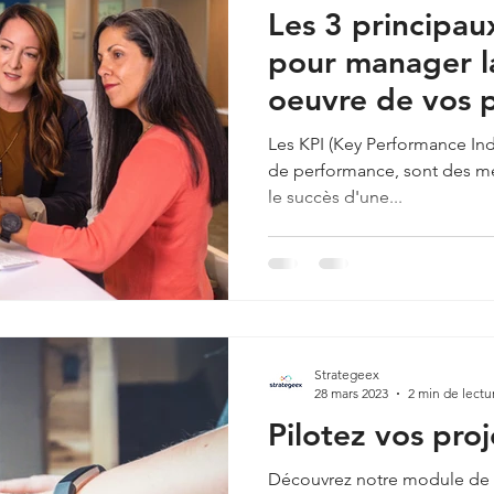
Les 3 principau
pour manager l
oeuvre de vos p
Les KPI (Key Performance Indi
de performance, sont des me
le succès d'une...
Strategeex
28 mars 2023
2 min de lectu
Pilotez vos pro
Découvrez notre module de p