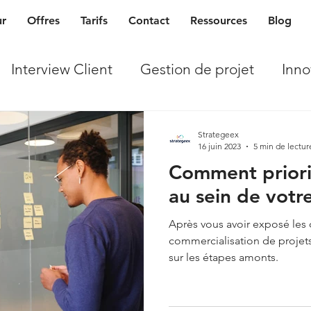
ur
Offres
Tarifs
Contact
Ressources
Blog
Interview Client
Gestion de projet
Inno
Strategeex
16 juin 2023
5 min de lectur
Comment prioris
au sein de votre
Après vous avoir exposé les 
commercialisation de projets
sur les étapes amonts.