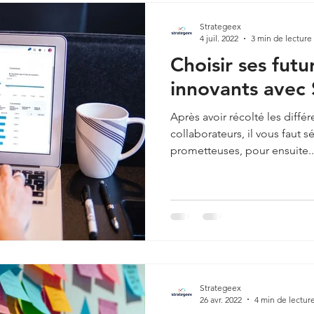
Strategeex
4 juil. 2022
3 min de lecture
Choisir ses futu
innovants avec
Après avoir récolté les diffé
collaborateurs, il vous faut s
prometteuses, pour ensuite..
Strategeex
26 avr. 2022
4 min de lectur