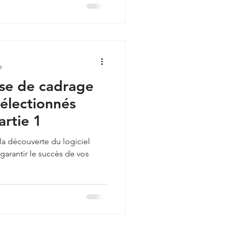
e
ase de cadrage
sélectionnés
rtie 1
 la découverte du logiciel
garantir le succès de vos