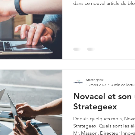
dans ce nouvel article du bl
Strategeex
15 mars 2023
4 min de lectu
Novacel et son u
Strategeex
Depuis quelques mois, Novac
Strategeex. Quels sont les é
Mr. Masson, Directeur Innova