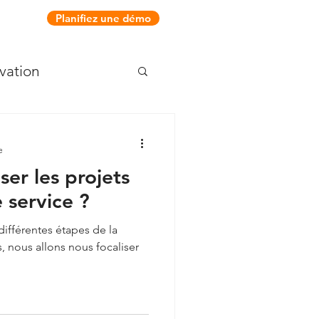
Planifiez une démo
vation
e
er les projets
 service ?
différentes étapes de la
, nous allons nous focaliser