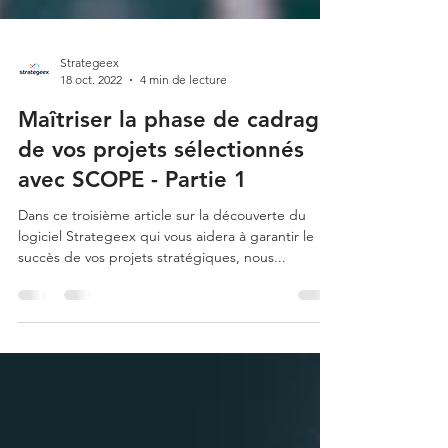
Strategeex
18 oct. 2022
4 min de lecture
Maîtriser la phase de cadrage
de vos projets sélectionnés
avec SCOPE - Partie 1
Dans ce troisième article sur la découverte du
logiciel Strategeex qui vous aidera à garantir le
succès de vos projets stratégiques, nous...