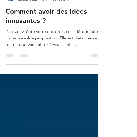
Strategeex software
25 mai 2022
5 min de lecture
Comment avoir des idées
innovantes ?
L’attractivité de votre entreprise est déterminée
par votre value proposition. Elle est déterminée
par ce que vous offrez à vos clients....