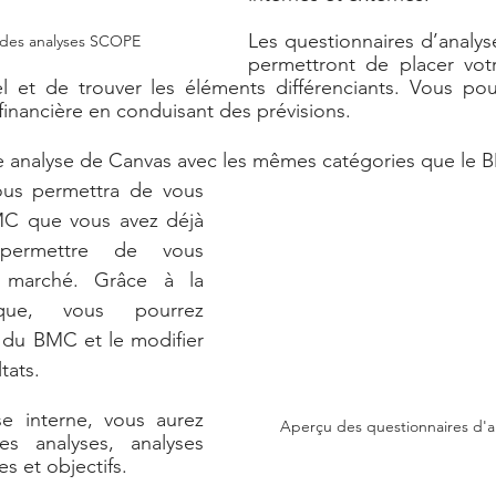
Les questionnaires d’analyse
 des analyses SCOPE
permettront de placer votr
l et de trouver les éléments différenciants. Vous pou
 financière en conduisant des prévisions. 
e analyse de Canvas avec les mêmes catégories que le 
ous permettra de vous 
MC que vous avez déjà 
permettre de vous 
 marché. Grâce à la 
ique, vous pourrez 
l du BMC et le modifier 
tats. 
se interne, vous aurez 
Aperçu des questionnaires d'an
es analyses, analyses 
s et objectifs.