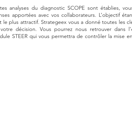
ntes analyses du diagnostic SCOPE sont établies, vous
nses apportées avec vos collaborateurs. L’objectif éta
t le plus attractif. Strategeex vous a donné toutes les c
votre décision. Vous pourrez nous retrouver dans l’é
dule STEER qui vous permettra de contrôler la mise en 