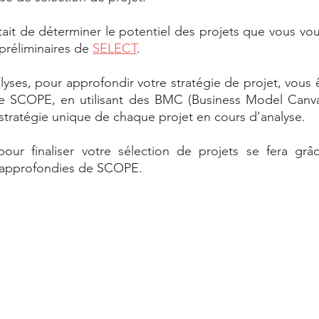
ait de déterminer le potentiel des projets que vous vouli
 préliminaires de 
SELECT
. 
lyses, pour approfondir votre stratégie de projet, vous 
e SCOPE, en utilisant des BMC (Business Model Canvas
 stratégie unique de chaque projet en cours d’analyse. 
our finaliser votre sélection de projets se fera grâc
 approfondies de SCOPE. 