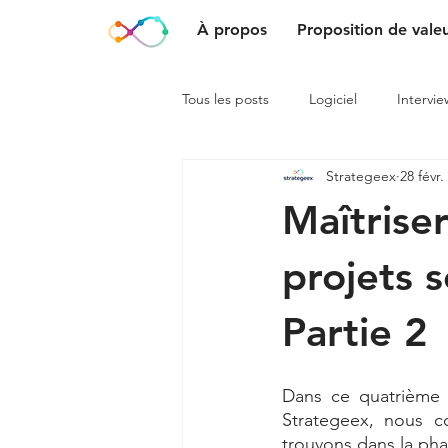
À propos
Proposition de vale
Tous les posts
Logiciel
Intervie
Strategeex
28 févr.
Maîtrise
projets 
Partie 2
Dans ce quatrième a
Strategeex, nous c
trouvons dans la pha