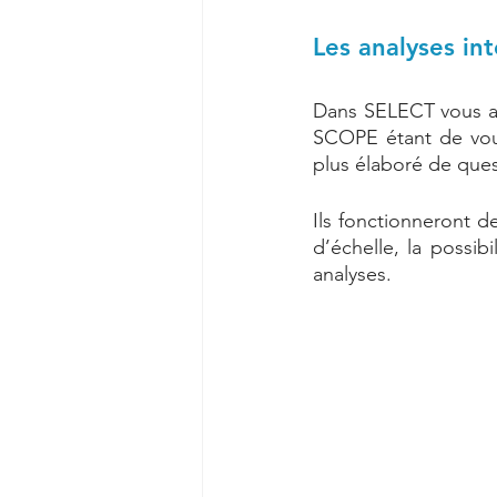
Les analyses in
Dans SELECT vous avi
SCOPE étant de vous
plus élaboré de quest
Ils fonctionneront 
d’échelle, la possib
analyses. 