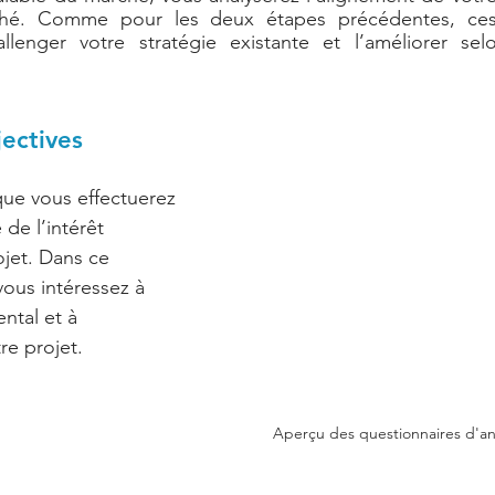
hé. Comme pour les deux étapes précédentes, ces 
lenger votre stratégie existante et l’améliorer selon
ectives 
que vous effectuerez 
de l’intérêt 
ojet. Dans ce 
vous intéressez à 
ntal et à 
e projet. 
Aperçu des questionnaires d'ana