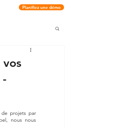
Planifiez une démo
 vos
 -
de projets par 
pel, nous nous 