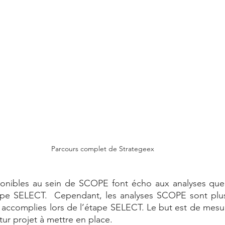
Parcours complet de Strategeex
ponibles au sein de SCOPE font écho aux analyses que 
ape SELECT.  Cependant, les analyses SCOPE sont plu
accomplies lors de l’étape SELECT. Le but est de mesurer
tur projet à mettre en place. 