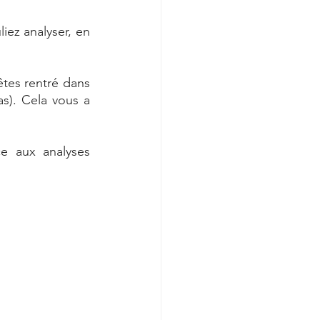
ez analyser, en 
êtes rentré dans 
). Cela vous a 
e aux analyses 