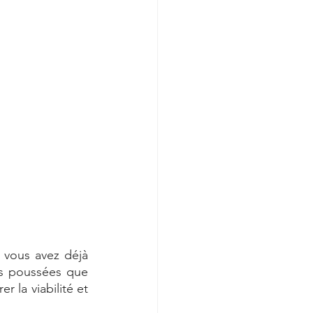
vous avez déjà 
s poussées que 
 la viabilité et 