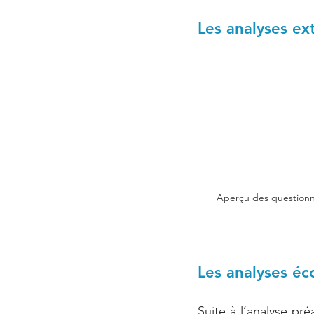
Les analyses ex
Aperçu des questionna
Les analyses éc
Suite à l’analyse pr