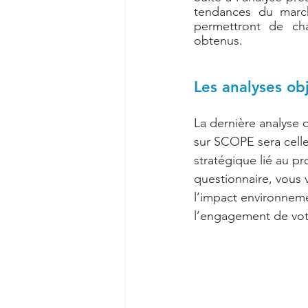
tendances du marc
permettront de chal
obtenus.
Les analyses obj
La dernière analyse 
sur SCOPE sera celle 
stratégique lié au pr
questionnaire, vous 
l’impact environneme
l’engagement de votr