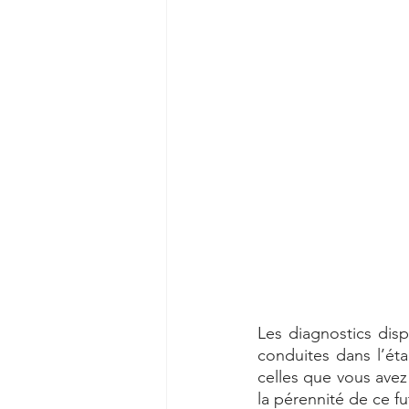
Les diagnostics dis
conduites dans l’ét
celles que vous avez 
la pérennité de ce fu