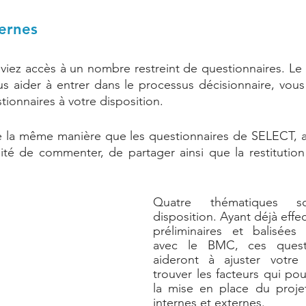
ternes
ez accès à un nombre restreint de questionnaires. Le b
 aider à entrer dans le processus décisionnaire, vous 
ionnaires à votre disposition. 
de la même manière que les questionnaires de SELECT, a
ilité de commenter, de partager ainsi que la restitution 
Quatre thématiques s
disposition. Ayant déjà effec
préliminaires et balisées 
avec le BMC, ces questi
aideront à ajuster votre 
trouver les facteurs qui pourr
la mise en place du projet
internes et externes. 