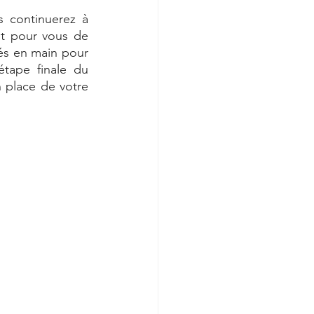
 continuerez à 
nt pour vous de 
lés en main pour 
tape finale du 
place de votre 