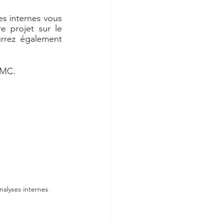
s internes vous 
e projet sur le 
rrez également 
BMC. 
alyses internes