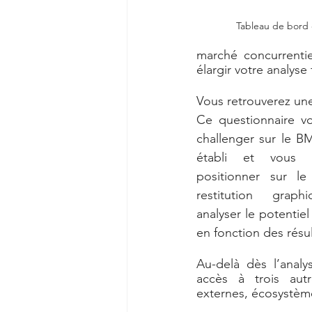
Tableau de bord
marché concurrentie
élargir votre analyse
Vous retrouverez un
Ce questionnaire v
challenger sur le B
établi et vous 
positionner sur le
restitution graph
analyser le potentie
en fonction des résul
Au-delà dès l’analy
accès à trois autr
externes, écosystème