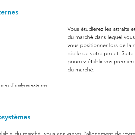
ternes 
Vous étudierez les attraits e
du marché dans lequel vous
vous positionner lors de la 
réelle de votre projet. Suite
pourrez établir vos première
du marché. 
ires d'analyses externes
osystèmes 
éalable du marché, vous analyserez l’alignement de votre 