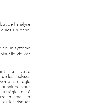
ut de l’analyse 
aurez un panel 
vec un système 
visuelle de vos 
ont à votre 
tué les analyses 
votre stratégie 
onnaires vous 
stratégie et à 
aient fragiliser 
 et les risques 