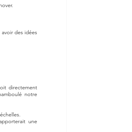
nover. 
 avoir des idées 
oit directement 
hamboulé notre 
échelles. 
pporterait une 