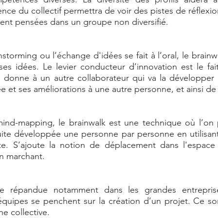
igence du collectif permettra de voir des pistes de réflexio
ent pensées dans un groupe non diversifié. 
storming ou l’échange d'idées se fait à l’oral, le brainwr
es idées. Le levier conducteur d’innovation est le fait
a donne à un autre collaborateur qui va la développer 
e et ses améliorations à une autre personne, et ainsi de s
mind-mapping, le brainwalk est une technique où l’on p
uite développée une personne par personne en utilisant 
e. S’ajoute la notion de déplacement dans l'espace
en marchant. 
ue répandue notamment dans les grandes entrepris
équipes se penchent sur la création d’un projet. Ce so
he collective. 