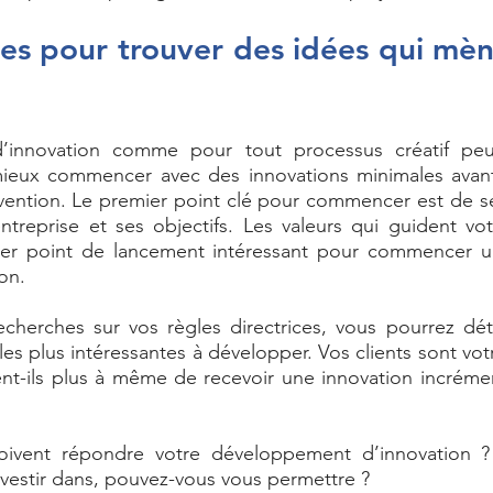
es pour trouver des idées qui mèn
’innovation comme pour tout processus créatif peut
mieux commencer avec des innovations minimales avant
vention. Le premier point clé pour commencer est de se
ntreprise et ses objectifs. Les valeurs qui guident vot
er point de lancement intéressant pour commencer u
on. 
echerches sur vos règles directrices, vous pourrez dét
les plus intéressantes à développer. Vos clients sont votr
ent-ils plus à même de recevoir une innovation incrémen
doivent répondre votre développement d’innovation 
nvestir dans, pouvez-vous vous permettre ? 