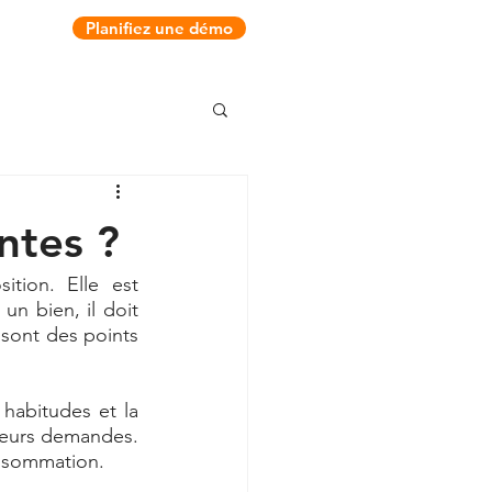
Planifiez une démo
ntes ?
tion. Elle est 
n bien, il doit 
 sont des points 
habitudes et la 
leurs demandes. 
onsommation.