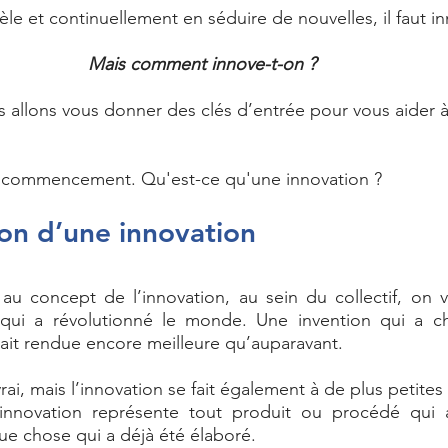
èle et continuellement en séduire de nouvelles, il faut in
Mais comment innove-t-on ? 
s allons vous donner des clés d’entrée pour vous aider à
commencement. Qu'est-ce qu'une innovation ? 
ion d’une innovation 
au concept de l’innovation, au sein du collectif, on v
 qui a révolutionné le monde. Une invention qui a c
urait rendue encore meilleure qu’auparavant. 
rai, mais l’innovation se fait également à de plus petites 
innovation représente tout produit ou procédé qui a
ue chose qui a déjà été élaboré. 