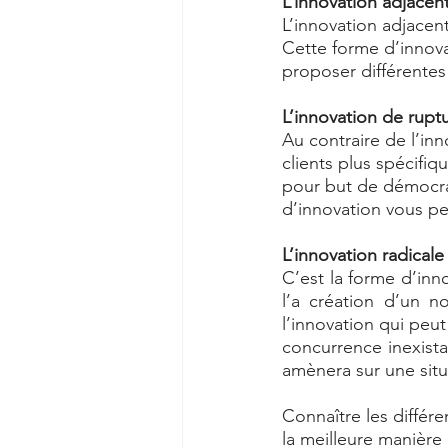
L’innovation adjacen
L’innovation adjacent
Cette forme d’innova
proposer différentes
L’innovation de rupt
Au contraire de l’in
clients plus spécifiq
pour but de démocrat
d’innovation vous pe
L’innovation radicale
C’est la forme d’inn
l’a création d’un n
l’innovation qui peu
concurrence inexista
amènera sur une situ
Connaître les différ
la meilleure manière