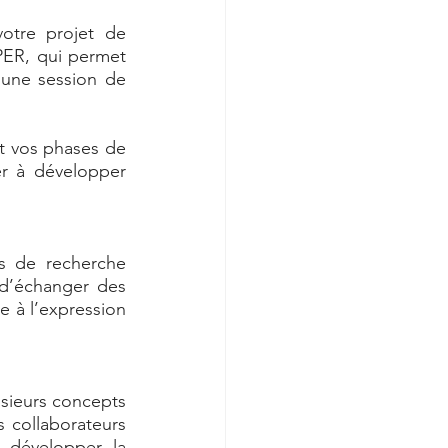
tre projet de 
PER, qui permet 
 une session de 
 vos phases de 
r à développer 
s de recherche 
d’échanger des 
 à l’expression 
ieurs concepts 
 collaborateurs 
 développer la 