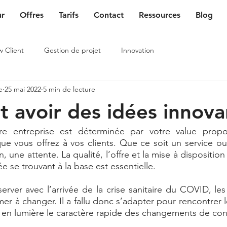
ur
Offres
Tarifs
Contact
Ressources
Blog
w Client
Gestion de projet
Innovation
e
25 mai 2022
5 min de lecture
avoir des idées innova
otre entreprise est déterminée par votre value proposi
e vous offrez à vos clients. Que ce soit un service ou u
 une attente. La qualité, l’offre et la mise à disposition
ée se trouvant à la base est essentielle. 
rver avec l’arrivée de la crise sanitaire du COVID, les 
 à changer. Il a fallu donc s’adapter pour rencontrer 
is en lumière le caractère rapide des changements de c