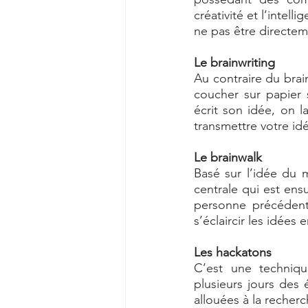
créativité et l’intell
ne pas être directem
Le brainwriting 
Au contraire du brain
coucher sur papier s
écrit son idée, on l
transmettre votre idé
Le brainwalk 
Basé sur l’idée du 
centrale qui est ens
personne précédent
s’éclaircir les idées 
Les hackatons 
C’est une techniq
plusieurs jours des 
allouées à la recherc