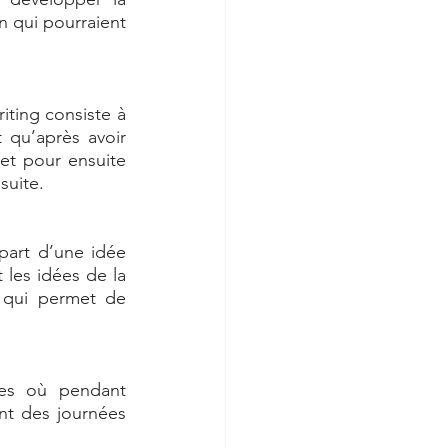
n qui pourraient 
iting consiste à 
 qu’après avoir 
et pour ensuite 
uite.  
art d’une idée 
les idées de la 
 qui permet de 
es où pendant 
nt des journées 