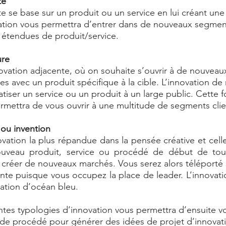
te 
e se base sur un produit ou un service en lui créant une 
tion vous permettra d’entrer dans de nouveaux segments
 étendues de produit/service. 
ure 
novation adjacente, où on souhaite s’ouvrir à de nouvea
ues avec un produit spécifique à la cible. L’innovation de 
iser un service ou un produit à un large public. Cette 
rmettra de vous ouvrir à une multitude de segments clie
 ou invention 
ovation la plus répandue dans la pensée créative et celle
ouveau produit, service ou procédé de début de tout
t créer de nouveaux marchés. Vous serez alors téléporté 
nte puisque vous occupez la place de leader. L’innovatio
ation d’océan bleu.  
entes typologies d’innovation vous permettra d’ensuite v
 de procédé pour générer des idées de projet d’innovati