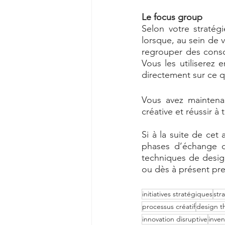
Le focus group 
Selon votre stratégi
lorsque, au sein de v
regrouper des consom
Vous les utiliserez
directement sur ce q
Vous avez maintena
créative et réussir à
Si à la suite de cet
phases d’échange d’
techniques de design 
ou dès à présent pr
initiatives stratégiques
str
processus créatif
design t
innovation disruptive
inven