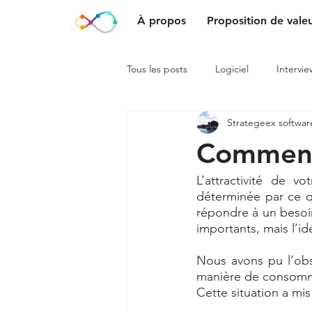
À propos
Proposition de vale
Tous les posts
Logiciel
Intervie
Strategeex softwar
Comment 
L’attractivité de v
déterminée par ce qu
répondre à un besoin,
importants, mais l’id
Nous avons pu l’obse
manière de consommer
Cette situation a m