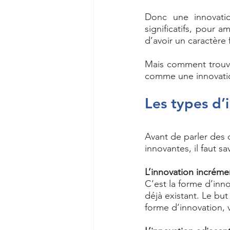
Donc une innovatio
significatifs, pour 
d’avoir un caractère f
Mais comment trouve-
comme une innovati
Les types d’
Avant de parler des 
innovantes, il faut s
L’innovation incréme
C’est la forme d’inn
déjà existant. Le bu
forme d’innovation, 