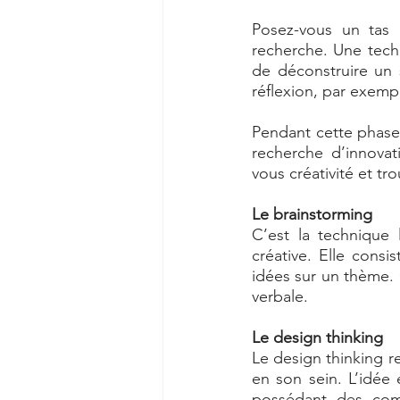
Posez-vous un tas 
recherche. Une tech
de déconstruire un 
réflexion, par exempl
Pendant cette phase
recherche d’innovat
vous créativité et tr
Le brainstorming 
C’est la technique
créative. Elle cons
idées sur un thème. 
verbale. 
Le design thinking 
Le design thinking 
en son sein. L’idée
possédant des comp