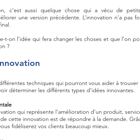
n, c'est aussi quelque chose qui a vécu de petits
améliorer une version précédente. L’innovation n’a pas f
inal. 
t-on l’idée qui fera changer les choses et que l’on pou
on ? 
innovation
différentes techniques qui pourront vous aider à trouver
avoir déterminer les différents types d’idées innovantes. 
ntale
ovation qui représente l’amélioration d’un produit, servi
t de cette innovation est de répondre à la demande. Grâc
vous fidéliserez vos clients beaucoup mieux. 