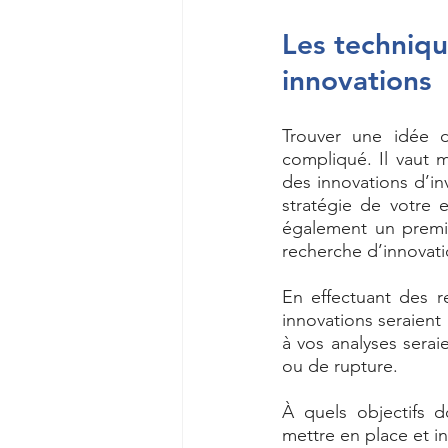
Les techniqu
innovations
Trouver une idée d
compliqué. Il vaut 
des innovations d’in
stratégie de votre e
également un premi
recherche d’innovati
En effectuant des r
innovations seraient 
à vos analyses serai
ou de rupture. 
À quels objectifs 
mettre en place et i