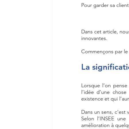
Pour garder sa client
Dans cet article, nou
innovantes. 
Commençons par le 
La significat
Lorsque l’on pense 
l’idée d’une chose
existence et qui l’a
Dans un sens, c'est v
Selon l’INSEE une 
amélioration à quelq